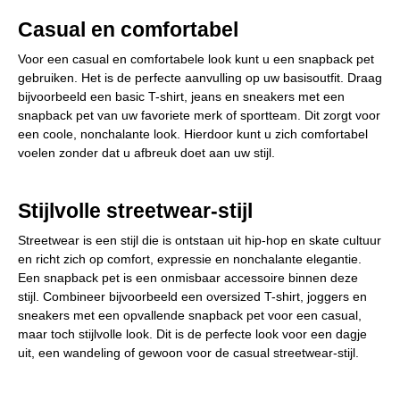
Casual en comfortabel
Voor een casual en comfortabele look kunt u een snapback pet
gebruiken. Het is de perfecte aanvulling op uw basisoutfit. Draag
bijvoorbeeld een basic T-shirt, jeans en sneakers met een
snapback pet van uw favoriete merk of sportteam. Dit zorgt voor
een coole, nonchalante look. Hierdoor kunt u zich comfortabel
voelen zonder dat u afbreuk doet aan uw stijl.
Stijlvolle streetwear-stijl
Streetwear is een stijl die is ontstaan uit hip-hop en skate cultuur
en richt zich op comfort, expressie en nonchalante elegantie.
Een snapback pet is een onmisbaar accessoire binnen deze
stijl. Combineer bijvoorbeeld een oversized T-shirt, joggers en
sneakers met een opvallende snapback pet voor een casual,
maar toch stijlvolle look. Dit is de perfecte look voor een dagje
uit, een wandeling of gewoon voor de casual streetwear-stijl.